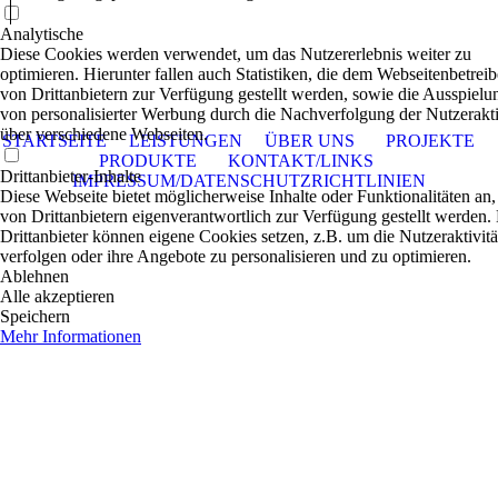
Analytische
Diese Cookies werden verwendet, um das Nutzererlebnis weiter zu
optimieren. Hierunter fallen auch Statistiken, die dem Webseitenbetreib
von Drittanbietern zur Verfügung gestellt werden, sowie die Ausspielu
von personalisierter Werbung durch die Nachverfolgung der Nutzerakti
über verschiedene Webseiten.
STARTSEITE
LEISTUNGEN
ÜBER UNS
PROJEKTE
PRODUKTE
KONTAKT/LINKS
Drittanbieter-Inhalte
IMPRESSUM/DATENSCHUTZRICHTLINIEN
Diese Webseite bietet möglicherweise Inhalte oder Funktionalitäten an,
von Drittanbietern eigenverantwortlich zur Verfügung gestellt werden.
Drittanbieter können eigene Cookies setzen, z.B. um die Nutzeraktivitä
verfolgen oder ihre Angebote zu personalisieren und zu optimieren.
Ablehnen
Alle akzeptieren
Speichern
Mehr Informationen