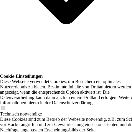
Cookie-Einstellungen
Diese Webseite verwendet Cookies, um Besuchern ein optimales
Nutzererlebnis zu bieten. Bestimmte Inhalte von Drittanbietern werden
angezeigt, wenn die entsprechende Option aktiviert ist. Die
Datenverarbeitung kann dann auch in einem Drittland erfolgen. Weiter
Informationen hierzu in der Datenschutzerklärung.
Technisch notwendige
Diese Cookies sind zum Betrieb der Webseite notwendig, z.B. zum Sc
vor Hackerangriffen und zur Gewährleistung eines konsistenten und de
Nachfrage angepassten Erscheinungsbilds der Seite.