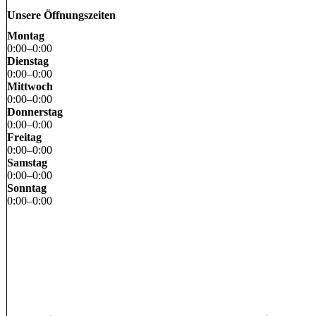
Unsere Öffnungszeiten
Montag
0
:
00
–
0
:
00
Dienstag
0
:
00
–
0
:
00
Mittwoch
0
:
00
–
0
:
00
Donnerstag
0
:
00
–
0
:
00
Freitag
0
:
00
–
0
:
00
Samstag
0
:
00
–
0
:
00
Sonntag
0
:
00
–
0
:
00