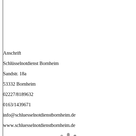
Anschrift
Schlüsselnotdienst Bornheim
Sandstr. 18a
53332 Bornheim
02227/8189632
0163/1439671
info@schluesselnotdienstbornheim.de
www.schluesselnotdienstbornheim.de