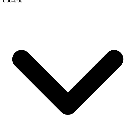
0
:
00
–
0
:
00