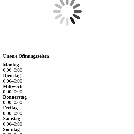
Unsere Öffnungszeiten
Montag
0
:
00
–
0
:
00
Dienstag
0
:
00
–
0
:
00
Mittwoch
0
:
00
–
0
:
00
Donnerstag
0
:
00
–
0
:
00
Freitag
0
:
00
–
0
:
00
Samstag
0
:
00
–
0
:
00
Sonntag